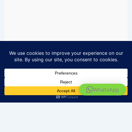
Rental Motor Surabaya - Barokah Rental
WhatsApp
IKUTI MEDIA SOSIAL BAROKAH RENTAL