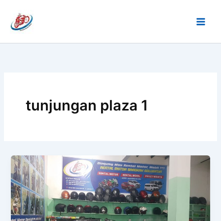
Lewati
ke
konten
tunjungan plaza 1