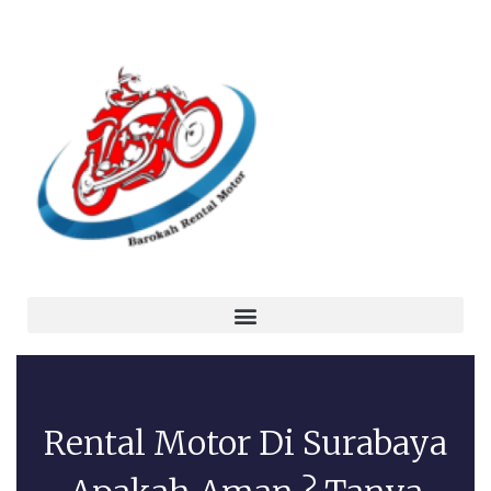
Rental Motor Di Surabaya