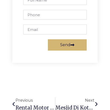
Name
Phone
Email
Send
Prev
Next
Previous
Next
Rental Motor Di Surabaya COD Di North Quay Surabaya Bisa Kok
Mesjid Di Kota Surabaya Jawa Timur