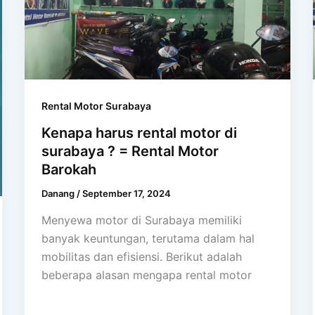
Rental Motor Surabaya
Kenapa harus rental motor di
surabaya ? = Rental Motor
Barokah
Danang
/
September 17, 2024
Menyewa motor di Surabaya memiliki
banyak keuntungan, terutama dalam hal
mobilitas dan efisiensi. Berikut adalah
beberapa alasan mengapa rental motor