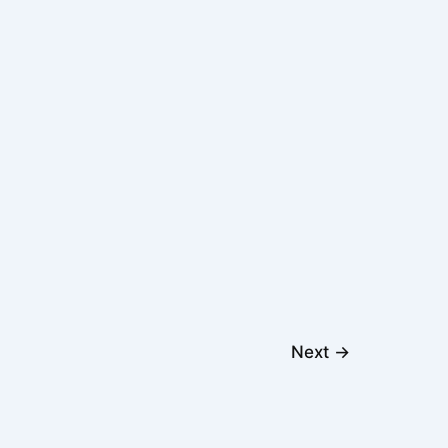
Next
→