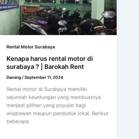
Rental Motor Surabaya
Kenapa harus rental motor di
surabaya ? | Barokah Rent
Danang
/
September 11, 2024
Rental motor di Surabaya memiliki
sejumlah keuntungan yang membuatnya
menjadi pilihan yang populer bagi
wisatawan maupun penduduk lokal. Berikut
beberapa