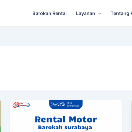
Barokah Rental
Layanan
Tentang 
a