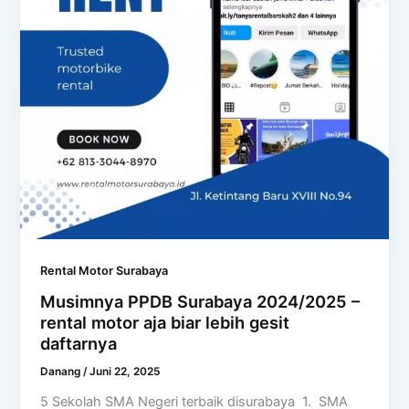
Rental Motor Surabaya
Musimnya PPDB Surabaya 2024/2025 –
rental motor aja biar lebih gesit
daftarnya
Danang
/
Juni 22, 2025
5 Sekolah SMA Negeri terbaik disurabaya 1. SMA