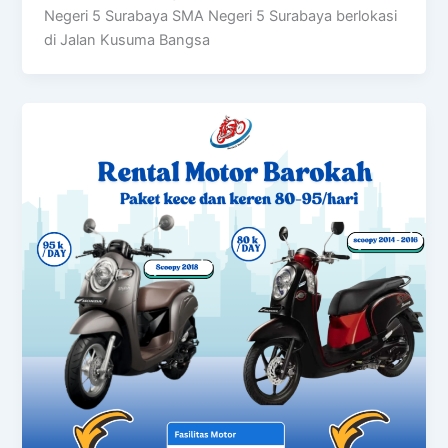
Negeri 5 Surabaya SMA Negeri 5 Surabaya berlokasi
di Jalan Kusuma Bangsa