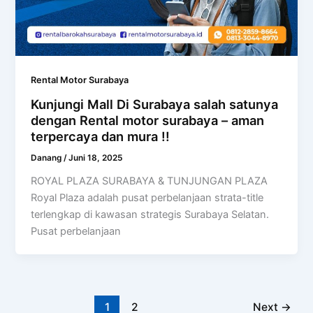
Rental Motor Surabaya
Kunjungi Mall Di Surabaya salah satunya
dengan Rental motor surabaya – aman
terpercaya dan mura !!
Danang
/
Juni 18, 2025
ROYAL PLAZA SURABAYA & TUNJUNGAN PLAZA
Royal Plaza adalah pusat perbelanjaan strata-title
terlengkap di kawasan strategis Surabaya Selatan.
Pusat perbelanjaan
1
2
Next
→