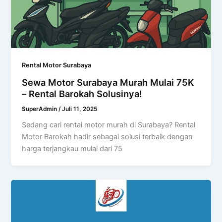
Rental Motor Surabaya
Sewa Motor Surabaya Murah Mulai 75K
– Rental Barokah Solusinya!
SuperAdmin
/
Juli 11, 2025
Sedang cari rental motor murah di Surabaya? Rental
Motor Barokah hadir sebagai solusi terbaik dengan
harga terjangkau mulai dari 75