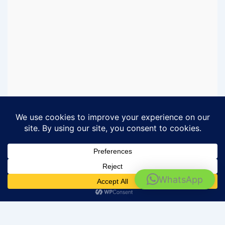
Rental Motor Surabaya - Barokah Rental
WhatsApp
IKUTI MEDIA SOSIAL BAROKAH RENTAL