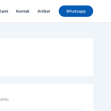
Kami
Kontak
Artikel
Whatsapp
antu.