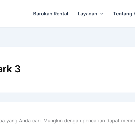
Barokah Rental
Layanan
Tentang 
ark 3
pa yang Anda cari. Mungkin dengan pencarian dapat memb