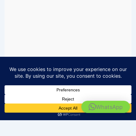
Rental Motor Surabaya - Barokah Rental
WhatsApp
IKUTI MEDIA SOSIAL BAROKAH RENTAL