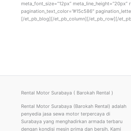
meta_font_size=”12px” meta_line_height=”20px” re
pagination_text_color=”#15c586″ pagination_lette
[/et_pb_blog][/et_pb_column][/et_pb_row][/et_pb
Rental Motor Surabaya ( Barokah Rental )
Rental Motor Surabaya (Barokah Rental) adalah
penyedia jasa sewa motor terpercaya di
Surabaya yang menghadirkan armada terbaru
dengan kondisi mesin prima dan bersih. Kami