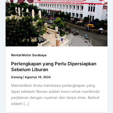
Rental Motor Surabaya
Perlengkapan yang Perlu Dipersiapkan
Sebelum Liburan
Danang
/
Agustus 19, 2024
Memastikan Anda membawa perlengkapan yang
tepat sebelum liburan adalah kunci untuk menikmati
perjalanan dengan nyaman dan tanpa stres. Berikut
adalah […]