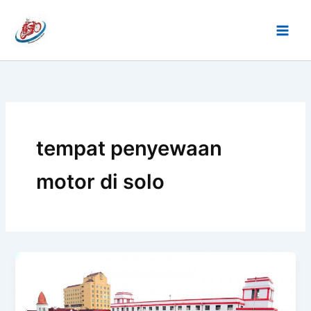
Lewati
ke
konten
tempat penyewaan
motor di solo