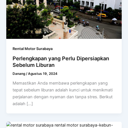
Rental Motor Surabaya
Perlengkapan yang Perlu Dipersiapkan
Sebelum Liburan
Danang
/
Agustus 19, 2024
Memastikan Anda membawa perlengkapan yang
tepat sebelum liburan adalah kunci untuk menikmati
perjalanan dengan nyaman dan tanpa stres. Berikut
adalah […]