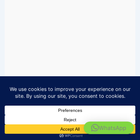
Rental Motor Surabaya - Barokah Rental
WhatsApp