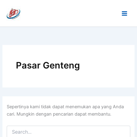
Cari
Lewati
untuk:
ke
konten
Pasar Genteng
Sepertinya kami tidak dapat menemukan apa yang Anda
cari. Mungkin dengan pencarian dapat membantu.