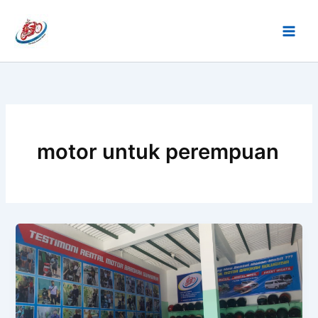
Lewati
ke
konten
motor untuk perempuan