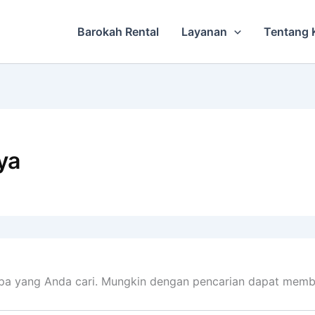
Barokah Rental
Layanan
Tentang 
ya
pa yang Anda cari. Mungkin dengan pencarian dapat memb