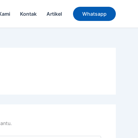
Kami
Kontak
Artikel
Whatsapp
antu.