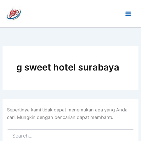
Cari
Lewati
untuk:
ke
konten
g sweet hotel surabaya
Sepertinya kami tidak dapat menemukan apa yang Anda
cari. Mungkin dengan pencarian dapat membantu.