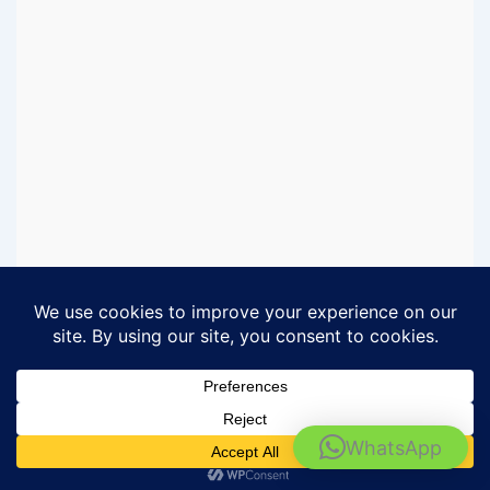
Rental Motor Surabaya - Barokah Rental
WhatsApp