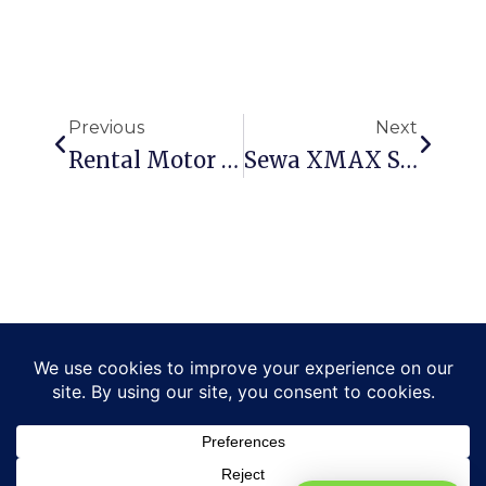
Prev
Next
Previous
Next
Rental Motor Kertajaya Murah Dengan Armada Motor Terawat
Sewa XMAX Surabaya | Rental Yamaha XMAX Harian & Mingguan
IKUTI MEDIA SOSIAL BAROKAH RENTAL