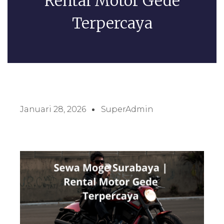
Rental Motor Gede
Terpercaya
Januari 28, 2026
SuperAdmin