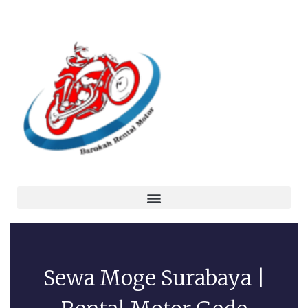
Sewa Moge Surabaya |