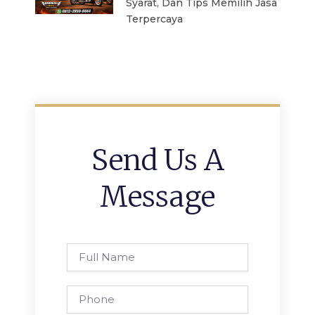
Syarat, Dan Tips Memilih Jasa
Terpercaya
Send Us A
Message
Full
Name
Phone