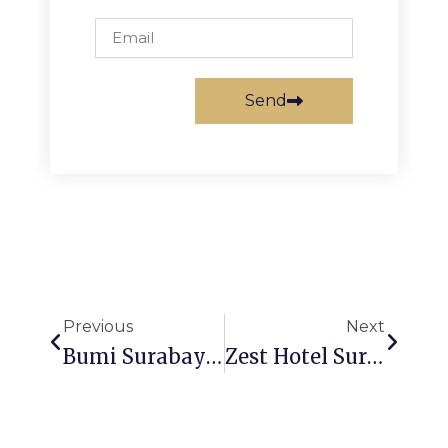
Email
Send
Prev
Next
Previous
Next
Bumi Surabaya City Resort
Zest Hotel Surabaya