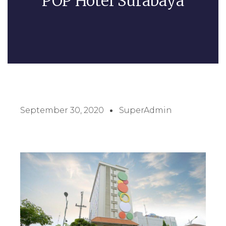
POP Hotel Surabaya
September 30, 2020
SuperAdmin