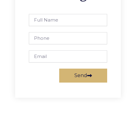
Full
Name
Phone
Email
Send
Prev
Next