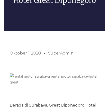
Hotel Great Diponegoro
Oktober 1, 2020
SuperAdmin
Berada di Surabaya, Great Diponegoro Hotel